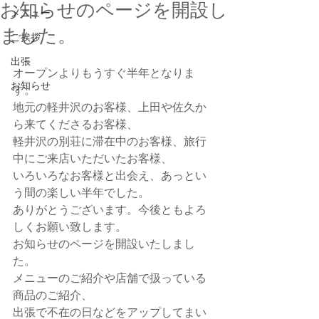
お知らせのページを開設し
メニュー
ました。
ご挨拶
出張
オープンよりもうすぐ半年となりま
お知らせ
す。
地元の軽井沢のお客様、上田や佐久か
ら来てくださるお客様、
軽井沢の別荘に滞在中のお客様、旅行
中にご来店いただいたお客様、
いろいろなお客様と出会え、あっとい
う間の楽しい半年でした。
ありがとうございます。今後ともよろ
しくお願い致します。
お知らせのページを開設いたしまし
た。
メニューのご紹介や店舗で扱っている
商品のご紹介、
出張で不在の日などをアップしてまい