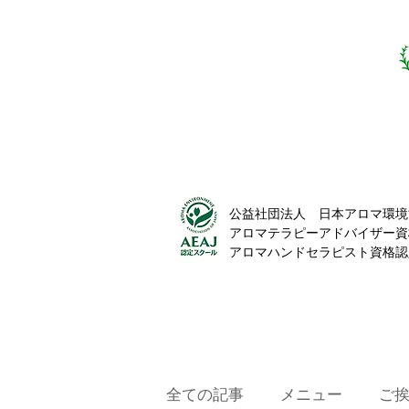
公益社団法人 日本アロマ環境
アロマテラピーアドバイザー資
​アロマハンドセラピスト資格
全ての記事
メニュー
ご