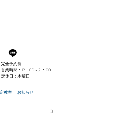
完全予約制
営業時間：12：00～21：00
定休日：木曜日​
認定教室
お知らせ