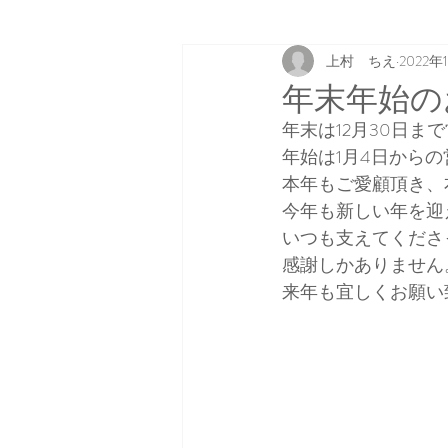
上村 ちえ
2022年
年末年始のお
年末は12月30日ま
年始は1月4日から
本年もご愛顧頂き、
今年も新しい年を迎
いつも支えてくださ
感謝しかありません
来年も宜しくお願い