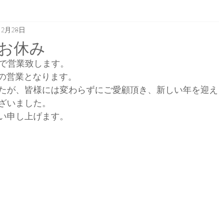
12月28日
お休み
まで営業致します。
らの営業となります。
たが、皆様には変わらずにご愛顧頂き、新しい年を迎え
ざいました。
い申し上げます。