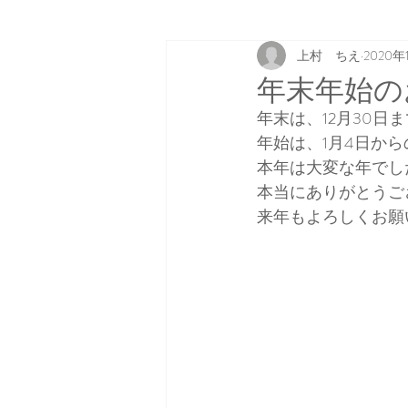
上村 ちえ
2020年
年末年始の
年末は、12月30日
年始は、1月4日か
本年は大変な年でし
本当にありがとうご
来年もよろしくお願