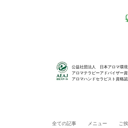
公益社団法人 日本アロマ環境
アロマテラピーアドバイザー資
​アロマハンドセラピスト資格
全ての記事
メニュー
ご