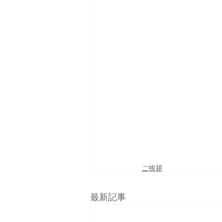
ご挨拶
最新記事